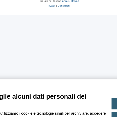
Traduzione Italiana
phpBB-Italia.it
Privacy
|
Condizioni
lie alcuni dati personali dei
 utilizziamo i cookie e tecnologie simili per archiviare, accedere