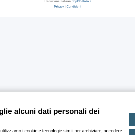
Traduzione Italiana
phpBB-Italia.it
Privacy
|
Condizioni
lie alcuni dati personali dei
 utilizziamo i cookie e tecnologie simili per archiviare, accedere