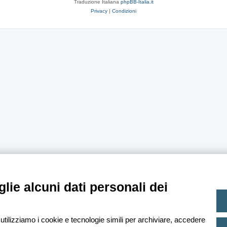
Traduzione Italiana
phpBB-Italia.it
Privacy
|
Condizioni
lie alcuni dati personali dei
 utilizziamo i cookie e tecnologie simili per archiviare, accedere