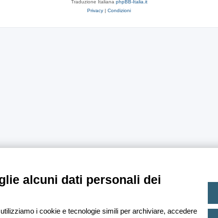
Traduzione Italiana
phpBB-Italia.it
Privacy
|
Condizioni
lie alcuni dati personali dei
 utilizziamo i cookie e tecnologie simili per archiviare, accedere