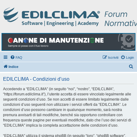
FAQ
Iscriviti
Login
C
Indice
e
EDILCLIMA - Condizioni d’uso
r
c
Accedendo a “EDILCLIMA” (in seguito “noi”, “nostro”, “EDILCLIMA”,
“https://forum.edilclima.it”), l’utente accetta di essere vincolato legalmente alle
a
seguenti condizioni d’uso. Se non accetti di essere limitato legalmente dalle
condizioni d’uso seguenti non utilizzare i servizi offerti da “EDILCLIMA”. Le
condizioni d’uso possono cambiare in qualunque momento, sarà nostra
premura avvisarti di tali modifiche, benché sia opportuno controllare con
frequenza queste pagine per eventuali modifiche, dato che l’uso dei servizi di
“EDILCLIMA” implica la completa accettazione delle condizioni d’uso.
“EDILCLIMA” utilizza il sistema phpBB (in seguito “loro”, “phpBB software”,