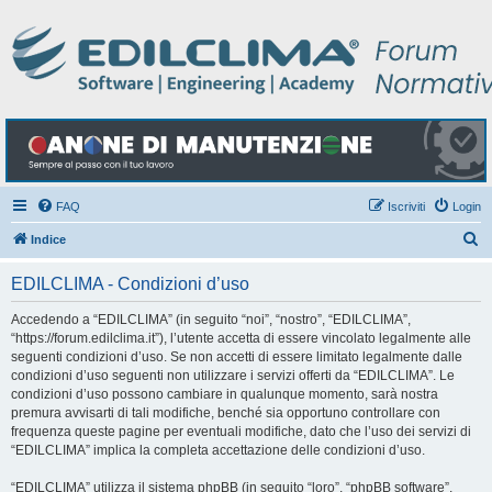
FAQ
Iscriviti
Login
C
Indice
e
EDILCLIMA - Condizioni d’uso
r
c
Accedendo a “EDILCLIMA” (in seguito “noi”, “nostro”, “EDILCLIMA”,
“https://forum.edilclima.it”), l’utente accetta di essere vincolato legalmente alle
a
seguenti condizioni d’uso. Se non accetti di essere limitato legalmente dalle
condizioni d’uso seguenti non utilizzare i servizi offerti da “EDILCLIMA”. Le
condizioni d’uso possono cambiare in qualunque momento, sarà nostra
premura avvisarti di tali modifiche, benché sia opportuno controllare con
frequenza queste pagine per eventuali modifiche, dato che l’uso dei servizi di
“EDILCLIMA” implica la completa accettazione delle condizioni d’uso.
“EDILCLIMA” utilizza il sistema phpBB (in seguito “loro”, “phpBB software”,