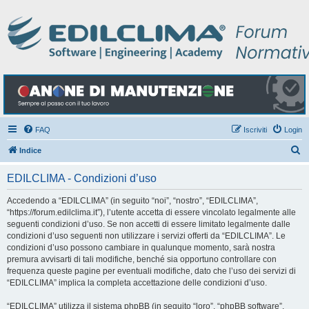
FAQ
Iscriviti
Login
C
Indice
e
EDILCLIMA - Condizioni d’uso
r
c
Accedendo a “EDILCLIMA” (in seguito “noi”, “nostro”, “EDILCLIMA”,
“https://forum.edilclima.it”), l’utente accetta di essere vincolato legalmente alle
a
seguenti condizioni d’uso. Se non accetti di essere limitato legalmente dalle
condizioni d’uso seguenti non utilizzare i servizi offerti da “EDILCLIMA”. Le
condizioni d’uso possono cambiare in qualunque momento, sarà nostra
premura avvisarti di tali modifiche, benché sia opportuno controllare con
frequenza queste pagine per eventuali modifiche, dato che l’uso dei servizi di
“EDILCLIMA” implica la completa accettazione delle condizioni d’uso.
“EDILCLIMA” utilizza il sistema phpBB (in seguito “loro”, “phpBB software”,