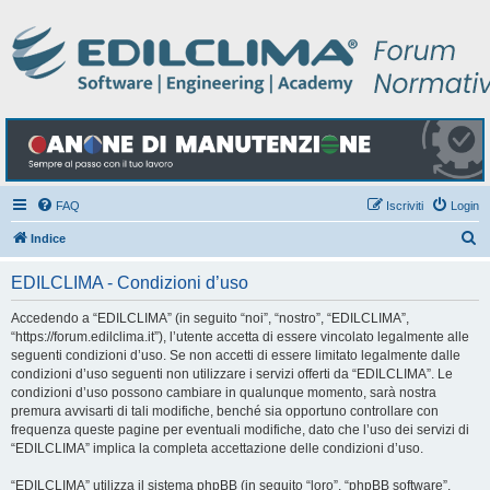
FAQ
Iscriviti
Login
C
Indice
e
EDILCLIMA - Condizioni d’uso
r
c
Accedendo a “EDILCLIMA” (in seguito “noi”, “nostro”, “EDILCLIMA”,
“https://forum.edilclima.it”), l’utente accetta di essere vincolato legalmente alle
a
seguenti condizioni d’uso. Se non accetti di essere limitato legalmente dalle
condizioni d’uso seguenti non utilizzare i servizi offerti da “EDILCLIMA”. Le
condizioni d’uso possono cambiare in qualunque momento, sarà nostra
premura avvisarti di tali modifiche, benché sia opportuno controllare con
frequenza queste pagine per eventuali modifiche, dato che l’uso dei servizi di
“EDILCLIMA” implica la completa accettazione delle condizioni d’uso.
“EDILCLIMA” utilizza il sistema phpBB (in seguito “loro”, “phpBB software”,