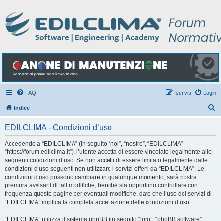
FAQ
Iscriviti
Login
C
Indice
e
EDILCLIMA - Condizioni d’uso
r
c
Accedendo a “EDILCLIMA” (in seguito “noi”, “nostro”, “EDILCLIMA”,
“https://forum.edilclima.it”), l’utente accetta di essere vincolato legalmente alle
a
seguenti condizioni d’uso. Se non accetti di essere limitato legalmente dalle
condizioni d’uso seguenti non utilizzare i servizi offerti da “EDILCLIMA”. Le
condizioni d’uso possono cambiare in qualunque momento, sarà nostra
premura avvisarti di tali modifiche, benché sia opportuno controllare con
frequenza queste pagine per eventuali modifiche, dato che l’uso dei servizi di
“EDILCLIMA” implica la completa accettazione delle condizioni d’uso.
“EDILCLIMA” utilizza il sistema phpBB (in seguito “loro”, “phpBB software”,