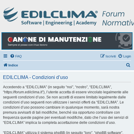
FAQ
Iscriviti
Login
C
Indice
e
EDILCLIMA - Condizioni d’uso
r
c
Accedendo a “EDILCLIMA” (in seguito “noi”, “nostro”, “EDILCLIMA”,
“https://forum.edilclima.it”), l’utente accetta di essere vincolato legalmente alle
a
seguenti condizioni d’uso. Se non accetti di essere limitato legalmente dalle
condizioni d’uso seguenti non utilizzare i servizi offerti da “EDILCLIMA”. Le
condizioni d’uso possono cambiare in qualunque momento, sarà nostra
premura avvisarti di tali modifiche, benché sia opportuno controllare con
frequenza queste pagine per eventuali modifiche, dato che l’uso dei servizi di
“EDILCLIMA” implica la completa accettazione delle condizioni d’uso.
“EDILCLIMA” utilizza il sistema phpBB (in seguito “loro”, “phpBB software”,