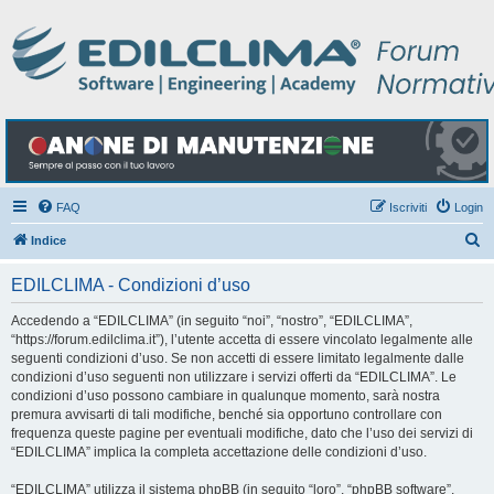
FAQ
Iscriviti
Login
C
Indice
e
EDILCLIMA - Condizioni d’uso
r
c
Accedendo a “EDILCLIMA” (in seguito “noi”, “nostro”, “EDILCLIMA”,
“https://forum.edilclima.it”), l’utente accetta di essere vincolato legalmente alle
a
seguenti condizioni d’uso. Se non accetti di essere limitato legalmente dalle
condizioni d’uso seguenti non utilizzare i servizi offerti da “EDILCLIMA”. Le
condizioni d’uso possono cambiare in qualunque momento, sarà nostra
premura avvisarti di tali modifiche, benché sia opportuno controllare con
frequenza queste pagine per eventuali modifiche, dato che l’uso dei servizi di
“EDILCLIMA” implica la completa accettazione delle condizioni d’uso.
“EDILCLIMA” utilizza il sistema phpBB (in seguito “loro”, “phpBB software”,