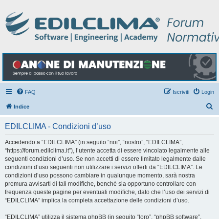
FAQ
Iscriviti
Login
C
Indice
e
EDILCLIMA - Condizioni d’uso
r
c
Accedendo a “EDILCLIMA” (in seguito “noi”, “nostro”, “EDILCLIMA”,
“https://forum.edilclima.it”), l’utente accetta di essere vincolato legalmente alle
a
seguenti condizioni d’uso. Se non accetti di essere limitato legalmente dalle
condizioni d’uso seguenti non utilizzare i servizi offerti da “EDILCLIMA”. Le
condizioni d’uso possono cambiare in qualunque momento, sarà nostra
premura avvisarti di tali modifiche, benché sia opportuno controllare con
frequenza queste pagine per eventuali modifiche, dato che l’uso dei servizi di
“EDILCLIMA” implica la completa accettazione delle condizioni d’uso.
“EDILCLIMA” utilizza il sistema phpBB (in seguito “loro”, “phpBB software”,