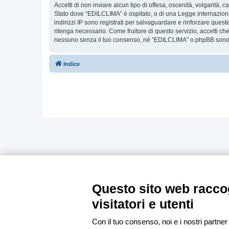
Accetti di non inviare alcun tipo di offesa, oscenità, volgarità,
Stato dove “EDILCLIMA” è ospitato, o di una Legge internazionale
indirizzi IP sono registrati per salvaguardare e rinforzare ques
ritenga necessario. Come fruitore di questo servizio, accetti c
nessuno senza il tuo consenso, né “EDILCLIMA” o phpBB sono da
Indice
Questo sito web raccog
visitatori e utenti
Con il tuo consenso, noi e i nostri partner