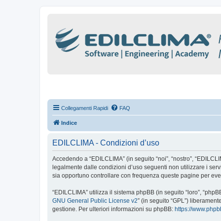
Collegamenti Rapidi
FAQ
Indice
EDILCLIMA - Condizioni d’uso
Accedendo a “EDILCLIMA” (in seguito “noi”, “nostro”, “EDILCLIMA”
legalmente dalle condizioni d’uso seguenti non utilizzare i se
sia opportuno controllare con frequenza queste pagine per even
“EDILCLIMA” utilizza il sistema phpBB (in seguito “loro”, “php
GNU General Public License v2
” (in seguito “GPL”) liberament
gestione. Per ulteriori informazioni su phpBB:
https://www.php