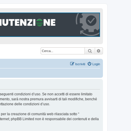
Cerca
Ricerca avanzat
Iscriviti
Login
seguenti condizioni d’uso. Se non accetti di essere limitato
ento, sarà nostra premura avvisarti di tali modifiche, benché
ttazione delle condizioni d’uso.
er la creazione di comunità web rilasciata sotto “
 internet; phpBB Limited non è responsabile dei contenuti e della