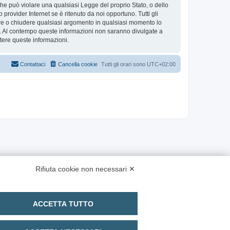
 che può violare una qualsiasi Legge del proprio Stato, o dello
provider Internet se è ritenuto da noi opportuno. Tutti gli
stare o chiudere qualsiasi argomento in qualsiasi momento lo
se. Al contempo queste informazioni non saranno divulgate a
ere queste informazioni.
Contattaci
Cancella cookie
Tutti gli orari sono
UTC+02:00
Rifiuta cookie non necessari ✕
ACCETTA TUTTO