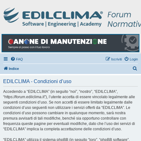
FAQ
Iscriviti
Login
C
Indice
e
EDILCLIMA - Condizioni d’uso
r
c
Accedendo a “EDILCLIMA” (in seguito “noi”, “nostro”, “EDILCLIMA”,
“https://forum.edilclima.it”), l’utente accetta di essere vincolato legalmente alle
a
seguenti condizioni d’uso. Se non accetti di essere limitato legalmente dalle
condizioni d’uso seguenti non utilizzare i servizi offerti da “EDILCLIMA”. Le
condizioni d’uso possono cambiare in qualunque momento, sarà nostra
premura avvisarti di tali modifiche, benché sia opportuno controllare con
frequenza queste pagine per eventuali modifiche, dato che l’uso dei servizi di
“EDILCLIMA” implica la completa accettazione delle condizioni d’uso.
“EDILCLIMA” utilizza il sistema phpBB (in seguito “loro”, “phpBB software”,