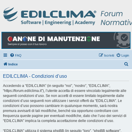
FAQ
Iscriviti
Login
C
Indice
e
EDILCLIMA - Condizioni d’uso
r
c
Accedendo a “EDILCLIMA” (in seguito “noi”, “nostro”, “EDILCLIMA”,
“https://forum.edilclima.it”), l’utente accetta di essere vincolato legalmente alle
a
seguenti condizioni d’uso. Se non accetti di essere limitato legalmente dalle
condizioni d’uso seguenti non utilizzare i servizi offerti da “EDILCLIMA”. Le
condizioni d’uso possono cambiare in qualunque momento, sarà nostra
premura avvisarti di tali modifiche, benché sia opportuno controllare con
frequenza queste pagine per eventuali modifiche, dato che l’uso dei servizi di
“EDILCLIMA” implica la completa accettazione delle condizioni d’uso.
“EDILCLIMA” utilizza il sistema phpBB (in seguito “loro”, “phpBB software”,