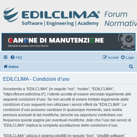
FAQ
Iscriviti
Login
C
Indice
e
EDILCLIMA - Condizioni d’uso
r
c
Accedendo a “EDILCLIMA” (in seguito “noi”, “nostro”, “EDILCLIMA”,
“https://forum.edilclima.it”), l’utente accetta di essere vincolato legalmente alle
a
seguenti condizioni d’uso. Se non accetti di essere limitato legalmente dalle
condizioni d’uso seguenti non utilizzare i servizi offerti da “EDILCLIMA”. Le
condizioni d’uso possono cambiare in qualunque momento, sarà nostra
premura avvisarti di tali modifiche, benché sia opportuno controllare con
frequenza queste pagine per eventuali modifiche, dato che l’uso dei servizi di
“EDILCLIMA” implica la completa accettazione delle condizioni d’uso.
“EDILCLIMA” utilizza il sistema phpBB (in seguito “loro”, “phpBB software”,