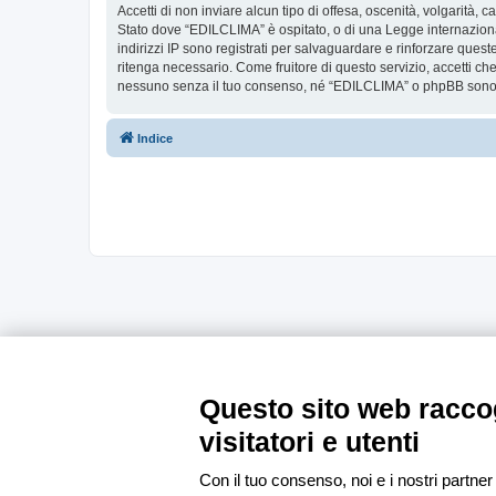
Accetti di non inviare alcun tipo di offesa, oscenità, volgarità,
Stato dove “EDILCLIMA” è ospitato, o di una Legge internazionale
indirizzi IP sono registrati per salvaguardare e rinforzare ques
ritenga necessario. Come fruitore di questo servizio, accetti c
nessuno senza il tuo consenso, né “EDILCLIMA” o phpBB sono da
Indice
Questo sito web raccog
visitatori e utenti
Con il tuo consenso, noi e i nostri partner