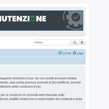
Cerca
Ricerca avanzat
Iscriviti
Login
seguenti condizioni d’uso. Se non accetti di essere limitato
ento, sarà nostra premura avvisarti di tali modifiche, benché
ttazione delle condizioni d’uso.
er la creazione di comunità web rilasciata sotto “
 internet; phpBB Limited non è responsabile dei contenuti e della