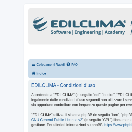
Collegamenti Rapidi
FAQ
Indice
EDILCLIMA - Condizioni d’uso
Accedendo a “EDILCLIMA” (in seguito “noi”, “nostro”, “EDILCLIMA”
legalmente dalle condizioni d’uso seguenti non utilizzare i se
sia opportuno controllare con frequenza queste pagine per even
“EDILCLIMA” utilizza il sistema phpBB (in seguito “loro”, “php
GNU General Public License v2
” (in seguito “GPL”) liberament
gestione. Per ulteriori informazioni su phpBB:
https://www.php