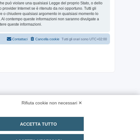
 che può violare una qualsiasi Legge del proprio Stato, o dello
provider Internet se è ritenuto da noi opportuno. Tutti gli
stare o chiudere qualsiasi argomento in qualsiasi momento lo
se. Al contempo queste informazioni non saranno divulgate a
ere queste informazioni.
Contattaci
Cancella cookie
Tutti gli orari sono
UTC+02:00
Rifiuta cookie non necessari ✕
ACCETTA TUTTO