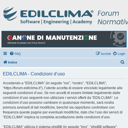
FAQ
Iscriviti
Login
C
Indice
e
EDILCLIMA - Condizioni d’uso
r
c
Accedendo a “EDILCLIMA” (in seguito “noi”, “nostro”, “EDILCLIMA”,
“https://forum.edilclima.it”), l’utente accetta di essere vincolato legalmente alle
a
seguenti condizioni d’uso. Se non accetti di essere limitato legalmente dalle
condizioni d’uso seguenti non utilizzare i servizi offerti da “EDILCLIMA”. Le
condizioni d’uso possono cambiare in qualunque momento, sarà nostra
premura avvisarti di tali modifiche, benché sia opportuno controllare con
frequenza queste pagine per eventuali modifiche, dato che l’uso dei servizi di
“EDILCLIMA” implica la completa accettazione delle condizioni d’uso.
“EDILCLIMA” utilizza il sistema phpBB (in seguito “loro”, “phpBB software”,