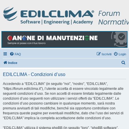
FAQ
Iscriviti
Login
C
Indice
e
EDILCLIMA - Condizioni d’uso
r
c
Accedendo a “EDILCLIMA” (in seguito “noi”, “nostro”, “EDILCLIMA”,
“https://forum.edilclima.it”), l’utente accetta di essere vincolato legalmente alle
a
seguenti condizioni d’uso. Se non accetti di essere limitato legalmente dalle
condizioni d’uso seguenti non utilizzare i servizi offerti da “EDILCLIMA”. Le
condizioni d’uso possono cambiare in qualunque momento, sarà nostra
premura avvisarti di tali modifiche, benché sia opportuno controllare con
frequenza queste pagine per eventuali modifiche, dato che l’uso dei servizi di
“EDILCLIMA” implica la completa accettazione delle condizioni d’uso.
“EDILCLIMA” utilizza il sistema phpBB (in seguito “loro”, “phpBB software”,