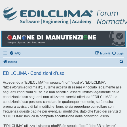
FAQ
Iscriviti
Login
C
Indice
e
EDILCLIMA - Condizioni d’uso
r
c
Accedendo a “EDILCLIMA” (in seguito “noi”, “nostro”, “EDILCLIMA”,
“https://forum.edilclima.it”), l’utente accetta di essere vincolato legalmente alle
a
seguenti condizioni d’uso. Se non accetti di essere limitato legalmente dalle
condizioni d’uso seguenti non utilizzare i servizi offerti da “EDILCLIMA”. Le
condizioni d’uso possono cambiare in qualunque momento, sarà nostra
premura avvisarti di tali modifiche, benché sia opportuno controllare con
frequenza queste pagine per eventuali modifiche, dato che l’uso dei servizi di
“EDILCLIMA” implica la completa accettazione delle condizioni d’uso.
“EDILCLIMA” utilizza il sistema phpBB (in seguito “loro”, “phpBB software”,