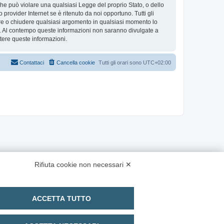
 che può violare una qualsiasi Legge del proprio Stato, o dello
provider Internet se è ritenuto da noi opportuno. Tutti gli
stare o chiudere qualsiasi argomento in qualsiasi momento lo
se. Al contempo queste informazioni non saranno divulgate a
ere queste informazioni.
Contattaci
Cancella cookie
Tutti gli orari sono
UTC+02:00
Rifiuta cookie non necessari ✕
ACCETTA TUTTO