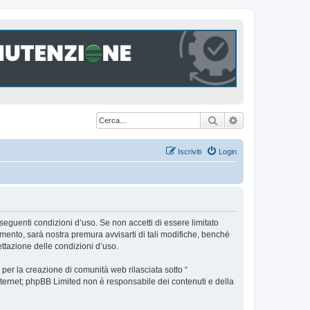
Cerca
Ricerca avanzat
Iscriviti
Login
seguenti condizioni d’uso. Se non accetti di essere limitato
ento, sarà nostra premura avvisarti di tali modifiche, benché
ttazione delle condizioni d’uso.
er la creazione di comunità web rilasciata sotto “
 internet; phpBB Limited non è responsabile dei contenuti e della