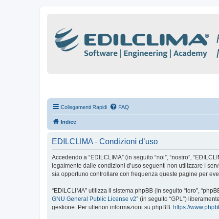
Collegamenti Rapidi
FAQ
Indice
EDILCLIMA - Condizioni d’uso
Accedendo a “EDILCLIMA” (in seguito “noi”, “nostro”, “EDILCLIMA”
legalmente dalle condizioni d’uso seguenti non utilizzare i se
sia opportuno controllare con frequenza queste pagine per even
“EDILCLIMA” utilizza il sistema phpBB (in seguito “loro”, “php
GNU General Public License v2
” (in seguito “GPL”) liberament
gestione. Per ulteriori informazioni su phpBB:
https://www.php