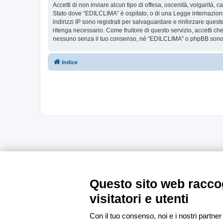
Accetti di non inviare alcun tipo di offesa, oscenità, volgarità,
Stato dove “EDILCLIMA” è ospitato, o di una Legge internazionale
indirizzi IP sono registrati per salvaguardare e rinforzare ques
ritenga necessario. Come fruitore di questo servizio, accetti c
nessuno senza il tuo consenso, né “EDILCLIMA” o phpBB sono da
Indice
Questo sito web raccog
visitatori e utenti
Con il tuo consenso, noi e i nostri partner