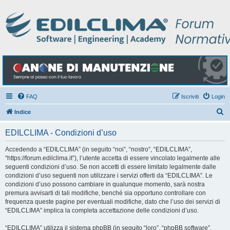
FAQ
Iscriviti
Login
C
Indice
e
EDILCLIMA - Condizioni d’uso
r
c
Accedendo a “EDILCLIMA” (in seguito “noi”, “nostro”, “EDILCLIMA”,
“https://forum.edilclima.it”), l’utente accetta di essere vincolato legalmente alle
a
seguenti condizioni d’uso. Se non accetti di essere limitato legalmente dalle
condizioni d’uso seguenti non utilizzare i servizi offerti da “EDILCLIMA”. Le
condizioni d’uso possono cambiare in qualunque momento, sarà nostra
premura avvisarti di tali modifiche, benché sia opportuno controllare con
frequenza queste pagine per eventuali modifiche, dato che l’uso dei servizi di
“EDILCLIMA” implica la completa accettazione delle condizioni d’uso.
“EDILCLIMA” utilizza il sistema phpBB (in seguito “loro”, “phpBB software”,