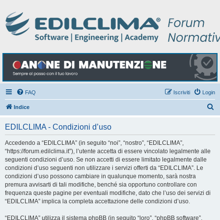
FAQ
Iscriviti
Login
C
Indice
e
EDILCLIMA - Condizioni d’uso
r
c
Accedendo a “EDILCLIMA” (in seguito “noi”, “nostro”, “EDILCLIMA”,
“https://forum.edilclima.it”), l’utente accetta di essere vincolato legalmente alle
a
seguenti condizioni d’uso. Se non accetti di essere limitato legalmente dalle
condizioni d’uso seguenti non utilizzare i servizi offerti da “EDILCLIMA”. Le
condizioni d’uso possono cambiare in qualunque momento, sarà nostra
premura avvisarti di tali modifiche, benché sia opportuno controllare con
frequenza queste pagine per eventuali modifiche, dato che l’uso dei servizi di
“EDILCLIMA” implica la completa accettazione delle condizioni d’uso.
“EDILCLIMA” utilizza il sistema phpBB (in seguito “loro”, “phpBB software”,