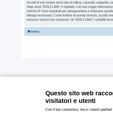
Accetti di non inviare alcun tipo di offesa, oscenità, volgarità,
Stato dove “EDILCLIMA” è ospitato, o di una Legge internazionale
indirizzi IP sono registrati per salvaguardare e rinforzare ques
ritenga necessario. Come fruitore di questo servizio, accetti c
nessuno senza il tuo consenso, né “EDILCLIMA” o phpBB sono da
Indice
Questo sito web raccog
visitatori e utenti
Con il tuo consenso, noi e i nostri partner