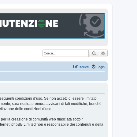
Cerca
Ricerca avanzat
Iscriviti
Login
seguenti condizioni d’uso. Se non accetti di essere limitato
ento, sarà nostra premura avvisarti di tali modifiche, benché
ttazione delle condizioni d’uso.
er la creazione di comunità web rilasciata sotto “
 internet; phpBB Limited non è responsabile dei contenuti e della