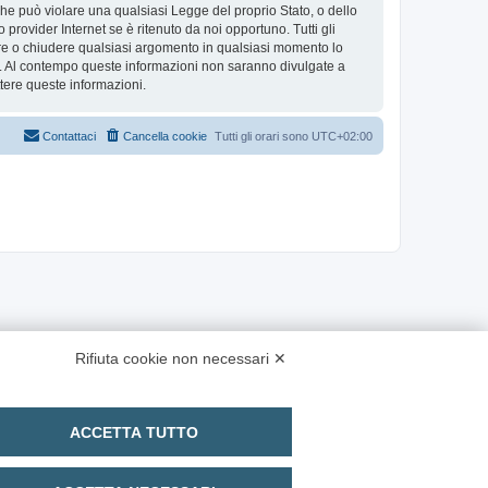
 che può violare una qualsiasi Legge del proprio Stato, o dello
provider Internet se è ritenuto da noi opportuno. Tutti gli
stare o chiudere qualsiasi argomento in qualsiasi momento lo
se. Al contempo queste informazioni non saranno divulgate a
ere queste informazioni.
Contattaci
Cancella cookie
Tutti gli orari sono
UTC+02:00
Rifiuta cookie non necessari ✕
ACCETTA TUTTO