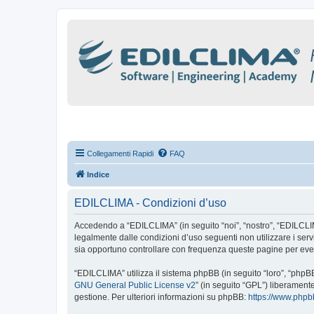
Collegamenti Rapidi
FAQ
Indice
EDILCLIMA - Condizioni d’uso
Accedendo a “EDILCLIMA” (in seguito “noi”, “nostro”, “EDILCLIMA”
legalmente dalle condizioni d’uso seguenti non utilizzare i se
sia opportuno controllare con frequenza queste pagine per even
“EDILCLIMA” utilizza il sistema phpBB (in seguito “loro”, “php
GNU General Public License v2
” (in seguito “GPL”) liberament
gestione. Per ulteriori informazioni su phpBB:
https://www.php