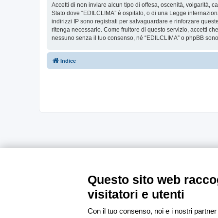
Accetti di non inviare alcun tipo di offesa, oscenità, volgarità,
Stato dove “EDILCLIMA” è ospitato, o di una Legge internazionale
indirizzi IP sono registrati per salvaguardare e rinforzare ques
ritenga necessario. Come fruitore di questo servizio, accetti c
nessuno senza il tuo consenso, né “EDILCLIMA” o phpBB sono da
Indice
Questo sito web raccog
visitatori e utenti
Con il tuo consenso, noi e i nostri partner