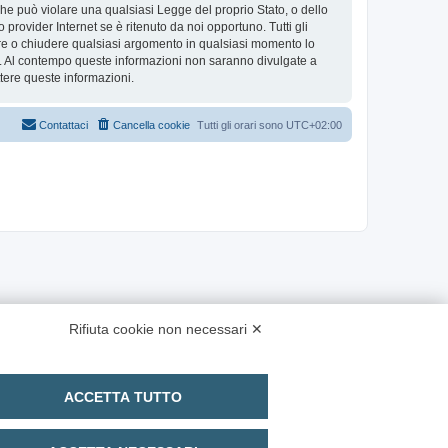
 che può violare una qualsiasi Legge del proprio Stato, o dello
provider Internet se è ritenuto da noi opportuno. Tutti gli
stare o chiudere qualsiasi argomento in qualsiasi momento lo
se. Al contempo queste informazioni non saranno divulgate a
ere queste informazioni.
Contattaci
Cancella cookie
Tutti gli orari sono
UTC+02:00
Rifiuta cookie non necessari ✕
ACCETTA TUTTO