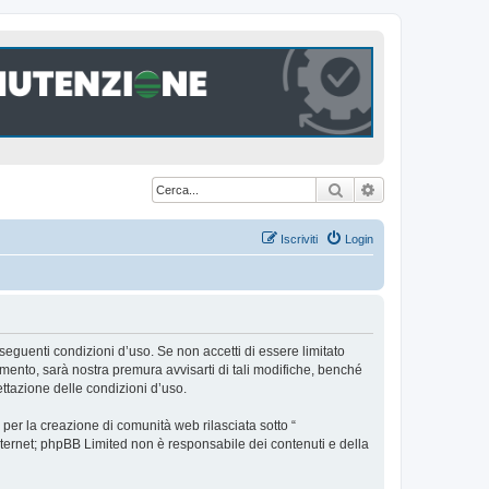
Cerca
Ricerca avanzat
Iscriviti
Login
seguenti condizioni d’uso. Se non accetti di essere limitato
ento, sarà nostra premura avvisarti di tali modifiche, benché
ttazione delle condizioni d’uso.
er la creazione di comunità web rilasciata sotto “
 internet; phpBB Limited non è responsabile dei contenuti e della