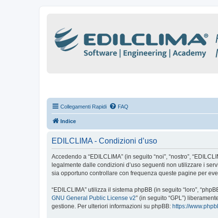
Collegamenti Rapidi
FAQ
Indice
EDILCLIMA - Condizioni d’uso
Accedendo a “EDILCLIMA” (in seguito “noi”, “nostro”, “EDILCLIMA”
legalmente dalle condizioni d’uso seguenti non utilizzare i se
sia opportuno controllare con frequenza queste pagine per even
“EDILCLIMA” utilizza il sistema phpBB (in seguito “loro”, “php
GNU General Public License v2
” (in seguito “GPL”) liberament
gestione. Per ulteriori informazioni su phpBB:
https://www.php