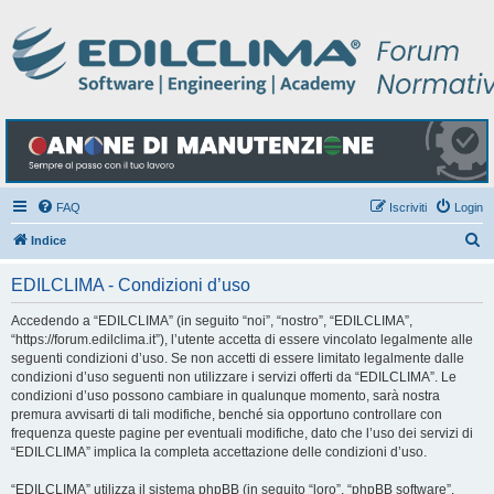
FAQ
Iscriviti
Login
C
Indice
e
EDILCLIMA - Condizioni d’uso
r
c
Accedendo a “EDILCLIMA” (in seguito “noi”, “nostro”, “EDILCLIMA”,
“https://forum.edilclima.it”), l’utente accetta di essere vincolato legalmente alle
a
seguenti condizioni d’uso. Se non accetti di essere limitato legalmente dalle
condizioni d’uso seguenti non utilizzare i servizi offerti da “EDILCLIMA”. Le
condizioni d’uso possono cambiare in qualunque momento, sarà nostra
premura avvisarti di tali modifiche, benché sia opportuno controllare con
frequenza queste pagine per eventuali modifiche, dato che l’uso dei servizi di
“EDILCLIMA” implica la completa accettazione delle condizioni d’uso.
“EDILCLIMA” utilizza il sistema phpBB (in seguito “loro”, “phpBB software”,