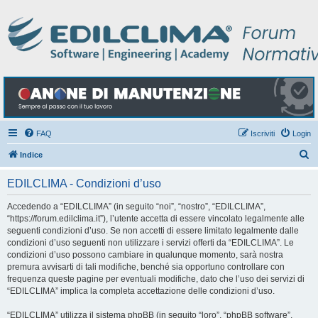
FAQ
Iscriviti
Login
C
Indice
e
EDILCLIMA - Condizioni d’uso
r
c
Accedendo a “EDILCLIMA” (in seguito “noi”, “nostro”, “EDILCLIMA”,
“https://forum.edilclima.it”), l’utente accetta di essere vincolato legalmente alle
a
seguenti condizioni d’uso. Se non accetti di essere limitato legalmente dalle
condizioni d’uso seguenti non utilizzare i servizi offerti da “EDILCLIMA”. Le
condizioni d’uso possono cambiare in qualunque momento, sarà nostra
premura avvisarti di tali modifiche, benché sia opportuno controllare con
frequenza queste pagine per eventuali modifiche, dato che l’uso dei servizi di
“EDILCLIMA” implica la completa accettazione delle condizioni d’uso.
“EDILCLIMA” utilizza il sistema phpBB (in seguito “loro”, “phpBB software”,