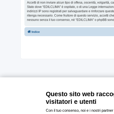
Accetti di non inviare alcun tipo di offesa, oscenità, volgarità,
Stato dove “EDILCLIMA” è ospitato, o di una Legge internazionale
indirizzi IP sono registrati per salvaguardare e rinforzare ques
ritenga necessario. Come fruitore di questo servizio, accetti c
nessuno senza il tuo consenso, né “EDILCLIMA” o phpBB sono da
Indice
Questo sito web raccog
visitatori e utenti
Con il tuo consenso, noi e i nostri partner