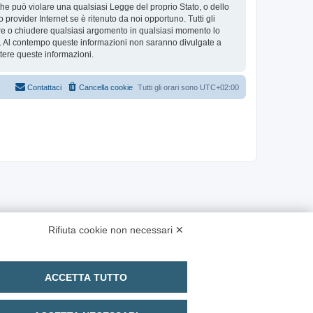
 che può violare una qualsiasi Legge del proprio Stato, o dello
provider Internet se è ritenuto da noi opportuno. Tutti gli
stare o chiudere qualsiasi argomento in qualsiasi momento lo
se. Al contempo queste informazioni non saranno divulgate a
ere queste informazioni.
Contattaci
Cancella cookie
Tutti gli orari sono
UTC+02:00
Rifiuta cookie non necessari ✕
ACCETTA TUTTO