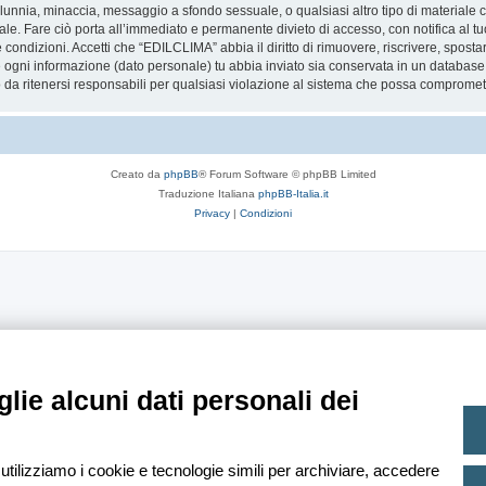
 calunnia, minaccia, messaggio a sfondo sessuale, o qualsiasi altro tipo di materiale
. Fare ciò porta all’immediato e permanente divieto di accesso, con notifica al tuo 
te condizioni. Accetti che “EDILCLIMA” abbia il diritto di rimuovere, riscrivere, spo
he ogni informazione (dato personale) tu abbia inviato sia conservata in un databa
 ritenersi responsabili per qualsiasi violazione al sistema che possa compromett
Creato da
phpBB
® Forum Software © phpBB Limited
Traduzione Italiana
phpBB-Italia.it
Privacy
|
Condizioni
lie alcuni dati personali dei
 utilizziamo i cookie e tecnologie simili per archiviare, accedere