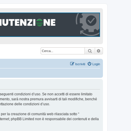
Cerca
Ricerca avanzat
Iscriviti
Login
seguenti condizioni d’uso. Se non accetti di essere limitato
ento, sarà nostra premura avvisarti di tali modifiche, benché
ttazione delle condizioni d’uso.
er la creazione di comunità web rilasciata sotto “
 internet; phpBB Limited non è responsabile dei contenuti e della