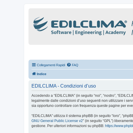
Collegamenti Rapidi
FAQ
Indice
EDILCLIMA - Condizioni d’uso
Accedendo a “EDILCLIMA” (in seguito “noi”, “nostro”, “EDILCLIMA”
legalmente dalle condizioni d’uso seguenti non utilizzare i se
sia opportuno controllare con frequenza queste pagine per even
“EDILCLIMA” utilizza il sistema phpBB (in seguito “loro”, “php
GNU General Public License v2
” (in seguito “GPL”) liberament
gestione. Per ulteriori informazioni su phpBB:
https://www.php