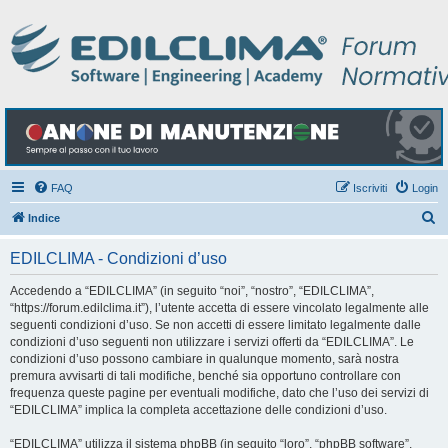
FAQ
Iscriviti
Login
C
Indice
e
EDILCLIMA - Condizioni d’uso
r
c
Accedendo a “EDILCLIMA” (in seguito “noi”, “nostro”, “EDILCLIMA”,
“https://forum.edilclima.it”), l’utente accetta di essere vincolato legalmente alle
a
seguenti condizioni d’uso. Se non accetti di essere limitato legalmente dalle
condizioni d’uso seguenti non utilizzare i servizi offerti da “EDILCLIMA”. Le
condizioni d’uso possono cambiare in qualunque momento, sarà nostra
premura avvisarti di tali modifiche, benché sia opportuno controllare con
frequenza queste pagine per eventuali modifiche, dato che l’uso dei servizi di
“EDILCLIMA” implica la completa accettazione delle condizioni d’uso.
“EDILCLIMA” utilizza il sistema phpBB (in seguito “loro”, “phpBB software”,