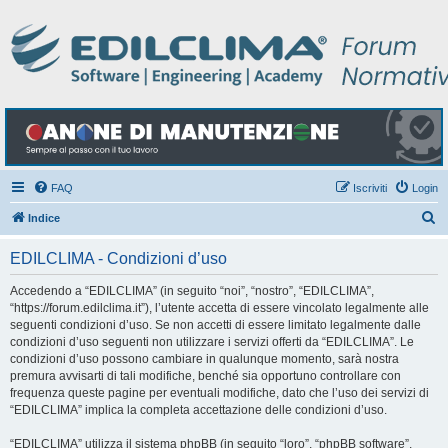
FAQ
Iscriviti
Login
C
Indice
e
EDILCLIMA - Condizioni d’uso
r
c
Accedendo a “EDILCLIMA” (in seguito “noi”, “nostro”, “EDILCLIMA”,
“https://forum.edilclima.it”), l’utente accetta di essere vincolato legalmente alle
a
seguenti condizioni d’uso. Se non accetti di essere limitato legalmente dalle
condizioni d’uso seguenti non utilizzare i servizi offerti da “EDILCLIMA”. Le
condizioni d’uso possono cambiare in qualunque momento, sarà nostra
premura avvisarti di tali modifiche, benché sia opportuno controllare con
frequenza queste pagine per eventuali modifiche, dato che l’uso dei servizi di
“EDILCLIMA” implica la completa accettazione delle condizioni d’uso.
“EDILCLIMA” utilizza il sistema phpBB (in seguito “loro”, “phpBB software”,