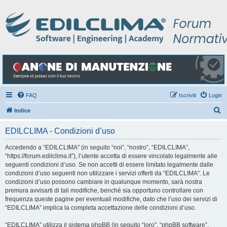
FAQ
Iscriviti
Login
C
Indice
e
EDILCLIMA - Condizioni d’uso
r
c
Accedendo a “EDILCLIMA” (in seguito “noi”, “nostro”, “EDILCLIMA”,
“https://forum.edilclima.it”), l’utente accetta di essere vincolato legalmente alle
a
seguenti condizioni d’uso. Se non accetti di essere limitato legalmente dalle
condizioni d’uso seguenti non utilizzare i servizi offerti da “EDILCLIMA”. Le
condizioni d’uso possono cambiare in qualunque momento, sarà nostra
premura avvisarti di tali modifiche, benché sia opportuno controllare con
frequenza queste pagine per eventuali modifiche, dato che l’uso dei servizi di
“EDILCLIMA” implica la completa accettazione delle condizioni d’uso.
“EDILCLIMA” utilizza il sistema phpBB (in seguito “loro”, “phpBB software”,