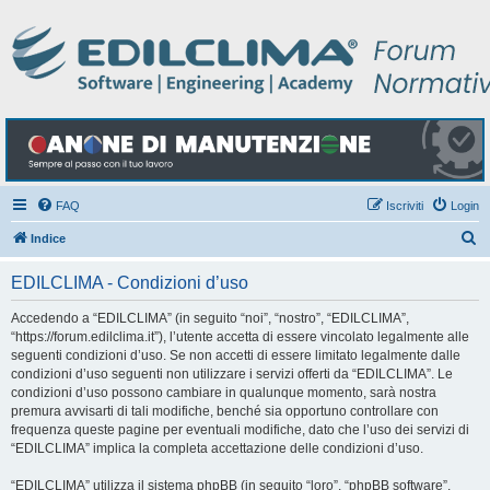
FAQ
Iscriviti
Login
C
Indice
e
EDILCLIMA - Condizioni d’uso
r
c
Accedendo a “EDILCLIMA” (in seguito “noi”, “nostro”, “EDILCLIMA”,
“https://forum.edilclima.it”), l’utente accetta di essere vincolato legalmente alle
a
seguenti condizioni d’uso. Se non accetti di essere limitato legalmente dalle
condizioni d’uso seguenti non utilizzare i servizi offerti da “EDILCLIMA”. Le
condizioni d’uso possono cambiare in qualunque momento, sarà nostra
premura avvisarti di tali modifiche, benché sia opportuno controllare con
frequenza queste pagine per eventuali modifiche, dato che l’uso dei servizi di
“EDILCLIMA” implica la completa accettazione delle condizioni d’uso.
“EDILCLIMA” utilizza il sistema phpBB (in seguito “loro”, “phpBB software”,