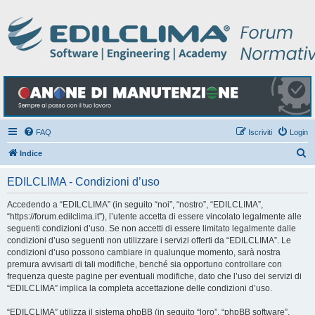
FAQ
Iscriviti
Login
C
Indice
e
EDILCLIMA - Condizioni d’uso
r
c
Accedendo a “EDILCLIMA” (in seguito “noi”, “nostro”, “EDILCLIMA”,
“https://forum.edilclima.it”), l’utente accetta di essere vincolato legalmente alle
a
seguenti condizioni d’uso. Se non accetti di essere limitato legalmente dalle
condizioni d’uso seguenti non utilizzare i servizi offerti da “EDILCLIMA”. Le
condizioni d’uso possono cambiare in qualunque momento, sarà nostra
premura avvisarti di tali modifiche, benché sia opportuno controllare con
frequenza queste pagine per eventuali modifiche, dato che l’uso dei servizi di
“EDILCLIMA” implica la completa accettazione delle condizioni d’uso.
“EDILCLIMA” utilizza il sistema phpBB (in seguito “loro”, “phpBB software”,