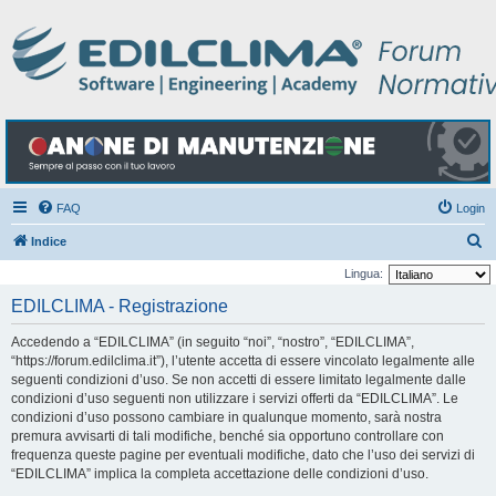
FAQ
Login
C
Indice
e
Lingua:
r
EDILCLIMA - Registrazione
c
Accedendo a “EDILCLIMA” (in seguito “noi”, “nostro”, “EDILCLIMA”,
a
“https://forum.edilclima.it”), l’utente accetta di essere vincolato legalmente alle
seguenti condizioni d’uso. Se non accetti di essere limitato legalmente dalle
condizioni d’uso seguenti non utilizzare i servizi offerti da “EDILCLIMA”. Le
condizioni d’uso possono cambiare in qualunque momento, sarà nostra
premura avvisarti di tali modifiche, benché sia opportuno controllare con
frequenza queste pagine per eventuali modifiche, dato che l’uso dei servizi di
“EDILCLIMA” implica la completa accettazione delle condizioni d’uso.