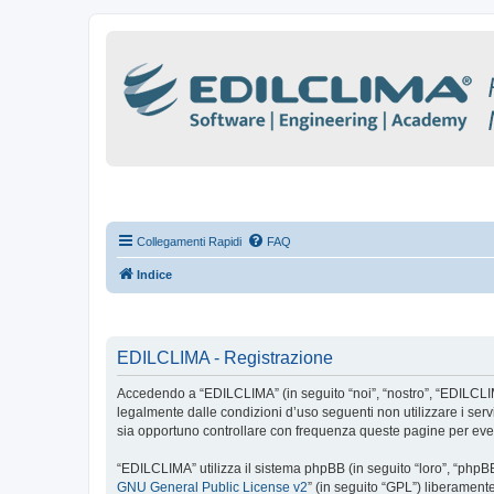
Collegamenti Rapidi
FAQ
Indice
EDILCLIMA - Registrazione
Accedendo a “EDILCLIMA” (in seguito “noi”, “nostro”, “EDILCLIMA”
legalmente dalle condizioni d’uso seguenti non utilizzare i se
sia opportuno controllare con frequenza queste pagine per even
“EDILCLIMA” utilizza il sistema phpBB (in seguito “loro”, “php
GNU General Public License v2
” (in seguito “GPL”) liberament