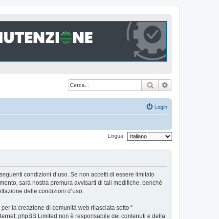
Cerca
Ricerca avanzat
Login
Lingua:
seguenti condizioni d’uso. Se non accetti di essere limitato
ento, sarà nostra premura avvisarti di tali modifiche, benché
ttazione delle condizioni d’uso.
er la creazione di comunità web rilasciata sotto “
 internet; phpBB Limited non è responsabile dei contenuti e della