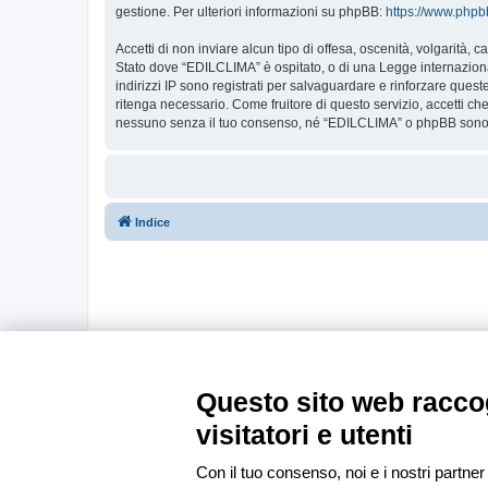
gestione. Per ulteriori informazioni su phpBB:
https://www.php
Accetti di non inviare alcun tipo di offesa, oscenità, volgarità,
Stato dove “EDILCLIMA” è ospitato, o di una Legge internazionale
indirizzi IP sono registrati per salvaguardare e rinforzare ques
ritenga necessario. Come fruitore di questo servizio, accetti c
nessuno senza il tuo consenso, né “EDILCLIMA” o phpBB sono da
Indice
Questo sito web raccog
visitatori e utenti
Con il tuo consenso, noi e i nostri partner