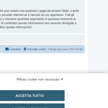
 che può violare una qualsiasi Legge del proprio Stato, o dello
provider Internet se è ritenuto da noi opportuno. Tutti gli
stare o chiudere qualsiasi argomento in qualsiasi momento lo
se. Al contempo queste informazioni non saranno divulgate a
ere queste informazioni.
Contattaci
Cancella cookie
Tutti gli orari sono
UTC+02:00
Rifiuta cookie non necessari ✕
ACCETTA TUTTO