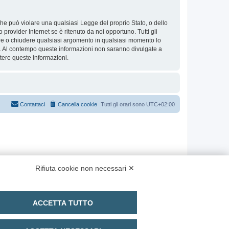
 che può violare una qualsiasi Legge del proprio Stato, o dello
provider Internet se è ritenuto da noi opportuno. Tutti gli
stare o chiudere qualsiasi argomento in qualsiasi momento lo
se. Al contempo queste informazioni non saranno divulgate a
ere queste informazioni.
Contattaci
Cancella cookie
Tutti gli orari sono
UTC+02:00
Rifiuta cookie non necessari ✕
ACCETTA TUTTO