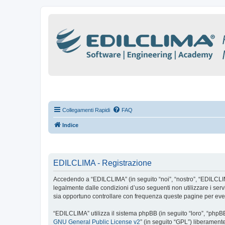
Collegamenti Rapidi
FAQ
Indice
EDILCLIMA - Registrazione
Accedendo a “EDILCLIMA” (in seguito “noi”, “nostro”, “EDILCLIMA”
legalmente dalle condizioni d’uso seguenti non utilizzare i se
sia opportuno controllare con frequenza queste pagine per even
“EDILCLIMA” utilizza il sistema phpBB (in seguito “loro”, “php
GNU General Public License v2
” (in seguito “GPL”) liberament