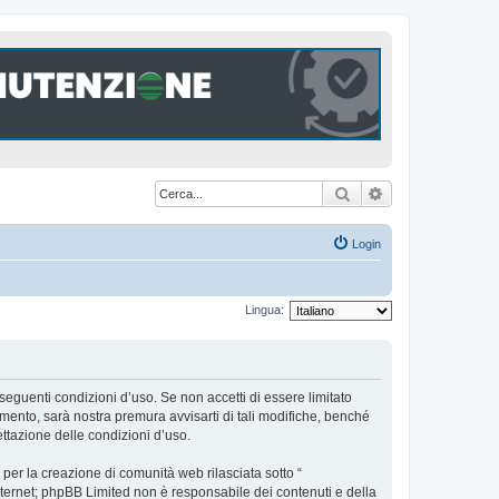
Cerca
Ricerca avanzat
Login
Lingua:
seguenti condizioni d’uso. Se non accetti di essere limitato
ento, sarà nostra premura avvisarti di tali modifiche, benché
ttazione delle condizioni d’uso.
er la creazione di comunità web rilasciata sotto “
 internet; phpBB Limited non è responsabile dei contenuti e della