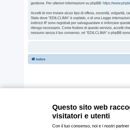
gestione. Per ulteriori informazioni su phpBB:
https://www.php
Accetti di non inviare alcun tipo di offesa, oscenità, volgarità,
Stato dove “EDILCLIMA” è ospitato, o di una Legge internazionale
indirizzi IP sono registrati per salvaguardare e rinforzare ques
ritenga necessario. Come fruitore di questo servizio, accetti c
nessuno senza il tuo consenso, né “EDILCLIMA” o phpBB sono da
Indice
Questo sito web raccog
visitatori e utenti
Con il tuo consenso, noi e i nostri partner