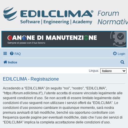
FAQ
Login
C
Indice
e
Lingua:
r
EDILCLIMA - Registrazione
c
Accedendo a “EDILCLIMA” (in seguito “noi”, “nostro”, “EDILCLIMA”,
a
“https://forum.edilclima.it”), l’utente accetta di essere vincolato legalmente alle
seguenti condizioni d’uso. Se non accetti di essere limitato legalmente dalle
condizioni d’uso seguenti non utilizzare i servizi offerti da “EDILCLIMA”. Le
condizioni d’uso possono cambiare in qualunque momento, sarà nostra
premura avvisarti di tali modifiche, benché sia opportuno controllare con
frequenza queste pagine per eventuali modifiche, dato che l’uso dei servizi di
“EDILCLIMA” implica la completa accettazione delle condizioni d’uso.