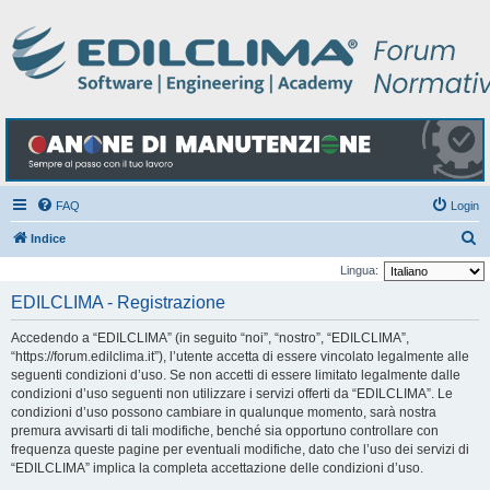
FAQ
Login
C
Indice
e
Lingua:
r
EDILCLIMA - Registrazione
c
Accedendo a “EDILCLIMA” (in seguito “noi”, “nostro”, “EDILCLIMA”,
a
“https://forum.edilclima.it”), l’utente accetta di essere vincolato legalmente alle
seguenti condizioni d’uso. Se non accetti di essere limitato legalmente dalle
condizioni d’uso seguenti non utilizzare i servizi offerti da “EDILCLIMA”. Le
condizioni d’uso possono cambiare in qualunque momento, sarà nostra
premura avvisarti di tali modifiche, benché sia opportuno controllare con
frequenza queste pagine per eventuali modifiche, dato che l’uso dei servizi di
“EDILCLIMA” implica la completa accettazione delle condizioni d’uso.