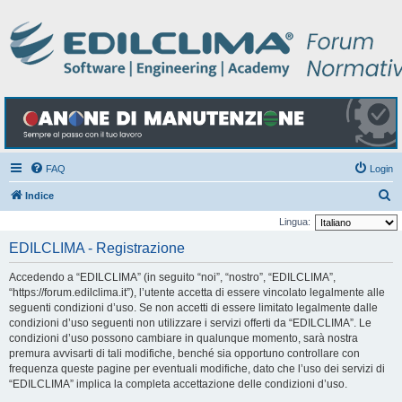
FAQ
Login
C
Indice
e
Lingua:
r
EDILCLIMA - Registrazione
c
Accedendo a “EDILCLIMA” (in seguito “noi”, “nostro”, “EDILCLIMA”,
a
“https://forum.edilclima.it”), l’utente accetta di essere vincolato legalmente alle
seguenti condizioni d’uso. Se non accetti di essere limitato legalmente dalle
condizioni d’uso seguenti non utilizzare i servizi offerti da “EDILCLIMA”. Le
condizioni d’uso possono cambiare in qualunque momento, sarà nostra
premura avvisarti di tali modifiche, benché sia opportuno controllare con
frequenza queste pagine per eventuali modifiche, dato che l’uso dei servizi di
“EDILCLIMA” implica la completa accettazione delle condizioni d’uso.