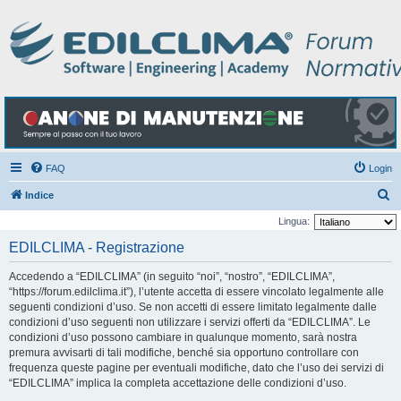
FAQ
Login
C
Indice
e
Lingua:
r
EDILCLIMA - Registrazione
c
Accedendo a “EDILCLIMA” (in seguito “noi”, “nostro”, “EDILCLIMA”,
a
“https://forum.edilclima.it”), l’utente accetta di essere vincolato legalmente alle
seguenti condizioni d’uso. Se non accetti di essere limitato legalmente dalle
condizioni d’uso seguenti non utilizzare i servizi offerti da “EDILCLIMA”. Le
condizioni d’uso possono cambiare in qualunque momento, sarà nostra
premura avvisarti di tali modifiche, benché sia opportuno controllare con
frequenza queste pagine per eventuali modifiche, dato che l’uso dei servizi di
“EDILCLIMA” implica la completa accettazione delle condizioni d’uso.