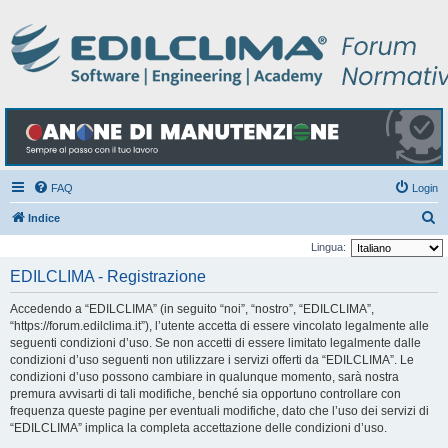
FAQ
Login
C
Indice
e
Lingua:
r
EDILCLIMA - Registrazione
c
Accedendo a “EDILCLIMA” (in seguito “noi”, “nostro”, “EDILCLIMA”,
a
“https://forum.edilclima.it”), l’utente accetta di essere vincolato legalmente alle
seguenti condizioni d’uso. Se non accetti di essere limitato legalmente dalle
condizioni d’uso seguenti non utilizzare i servizi offerti da “EDILCLIMA”. Le
condizioni d’uso possono cambiare in qualunque momento, sarà nostra
premura avvisarti di tali modifiche, benché sia opportuno controllare con
frequenza queste pagine per eventuali modifiche, dato che l’uso dei servizi di
“EDILCLIMA” implica la completa accettazione delle condizioni d’uso.