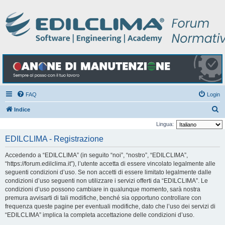
FAQ
Login
C
Indice
e
Lingua:
r
EDILCLIMA - Registrazione
c
Accedendo a “EDILCLIMA” (in seguito “noi”, “nostro”, “EDILCLIMA”,
a
“https://forum.edilclima.it”), l’utente accetta di essere vincolato legalmente alle
seguenti condizioni d’uso. Se non accetti di essere limitato legalmente dalle
condizioni d’uso seguenti non utilizzare i servizi offerti da “EDILCLIMA”. Le
condizioni d’uso possono cambiare in qualunque momento, sarà nostra
premura avvisarti di tali modifiche, benché sia opportuno controllare con
frequenza queste pagine per eventuali modifiche, dato che l’uso dei servizi di
“EDILCLIMA” implica la completa accettazione delle condizioni d’uso.