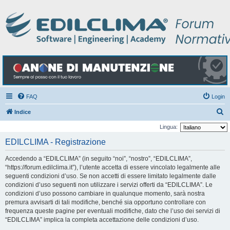
FAQ
Login
C
Indice
e
Lingua:
r
EDILCLIMA - Registrazione
c
Accedendo a “EDILCLIMA” (in seguito “noi”, “nostro”, “EDILCLIMA”,
a
“https://forum.edilclima.it”), l’utente accetta di essere vincolato legalmente alle
seguenti condizioni d’uso. Se non accetti di essere limitato legalmente dalle
condizioni d’uso seguenti non utilizzare i servizi offerti da “EDILCLIMA”. Le
condizioni d’uso possono cambiare in qualunque momento, sarà nostra
premura avvisarti di tali modifiche, benché sia opportuno controllare con
frequenza queste pagine per eventuali modifiche, dato che l’uso dei servizi di
“EDILCLIMA” implica la completa accettazione delle condizioni d’uso.