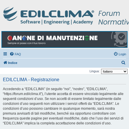
FAQ
Login
C
Indice
e
Lingua:
r
EDILCLIMA - Registrazione
c
Accedendo a “EDILCLIMA” (in seguito “noi”, “nostro”, “EDILCLIMA”,
a
“https://forum.edilclima.it”), l’utente accetta di essere vincolato legalmente alle
seguenti condizioni d’uso. Se non accetti di essere limitato legalmente dalle
condizioni d’uso seguenti non utilizzare i servizi offerti da “EDILCLIMA”. Le
condizioni d’uso possono cambiare in qualunque momento, sarà nostra
premura avvisarti di tali modifiche, benché sia opportuno controllare con
frequenza queste pagine per eventuali modifiche, dato che l’uso dei servizi di
“EDILCLIMA” implica la completa accettazione delle condizioni d’uso.