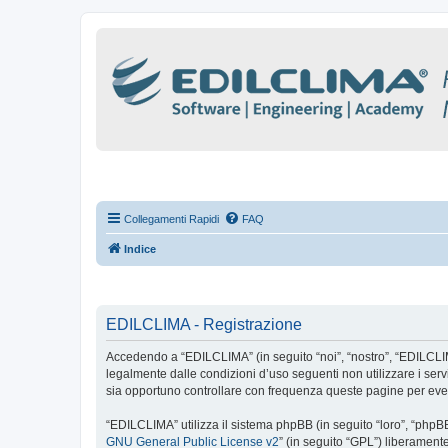
Collegamenti Rapidi
FAQ
Indice
EDILCLIMA - Registrazione
Accedendo a “EDILCLIMA” (in seguito “noi”, “nostro”, “EDILCLIMA”
legalmente dalle condizioni d’uso seguenti non utilizzare i se
sia opportuno controllare con frequenza queste pagine per even
“EDILCLIMA” utilizza il sistema phpBB (in seguito “loro”, “php
GNU General Public License v2
” (in seguito “GPL”) liberament