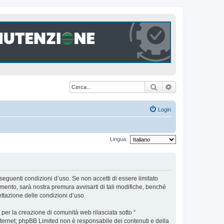
Cerca
Ricerca avanzat
Login
Lingua:
seguenti condizioni d’uso. Se non accetti di essere limitato
ento, sarà nostra premura avvisarti di tali modifiche, benché
ttazione delle condizioni d’uso.
er la creazione di comunità web rilasciata sotto “
 internet; phpBB Limited non è responsabile dei contenuti e della