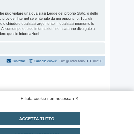
 che può violare una qualsiasi Legge del proprio Stato, o dello
provider Internet se è ritenuto da noi opportuno. Tutti gli
stare o chiudere qualsiasi argomento in qualsiasi momento lo
se. Al contempo queste informazioni non saranno divulgate a
ere queste informazioni.
Contattaci
Cancella cookie
Tutti gli orari sono
UTC+02:00
Rifiuta cookie non necessari ✕
ACCETTA TUTTO