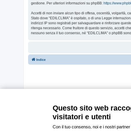
gestione. Per ulteriori informazioni su phpBB:
https://www.php
Accetti di non inviare alcun tipo di offesa, oscenità, volgarità,
Stato dove “EDILCLIMA” è ospitato, o di una Legge internazionale
indirizzi IP sono registrati per salvaguardare e rinforzare ques
ritenga necessario. Come fruitore di questo servizio, accetti c
nessuno senza il tuo consenso, né “EDILCLIMA” o phpBB sono da
Indice
Questo sito web raccog
visitatori e utenti
Con il tuo consenso, noi e i nostri partner