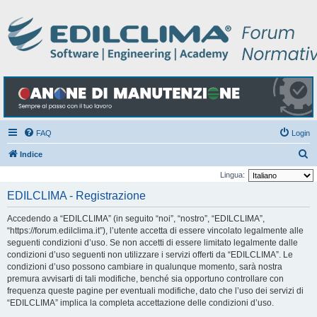
FAQ
Login
C
Indice
e
Lingua:
r
EDILCLIMA - Registrazione
c
Accedendo a “EDILCLIMA” (in seguito “noi”, “nostro”, “EDILCLIMA”,
a
“https://forum.edilclima.it”), l’utente accetta di essere vincolato legalmente alle
seguenti condizioni d’uso. Se non accetti di essere limitato legalmente dalle
condizioni d’uso seguenti non utilizzare i servizi offerti da “EDILCLIMA”. Le
condizioni d’uso possono cambiare in qualunque momento, sarà nostra
premura avvisarti di tali modifiche, benché sia opportuno controllare con
frequenza queste pagine per eventuali modifiche, dato che l’uso dei servizi di
“EDILCLIMA” implica la completa accettazione delle condizioni d’uso.