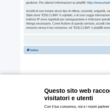
gestione. Per ulteriori informazioni su phpBB:
https://www.php
Accetti di non inviare alcun tipo di offesa, oscenità, volgarità,
Stato dove “EDILCLIMA” è ospitato, o di una Legge internazionale
indirizzi IP sono registrati per salvaguardare e rinforzare ques
ritenga necessario. Come fruitore di questo servizio, accetti c
nessuno senza il tuo consenso, né “EDILCLIMA” o phpBB sono da
Indice
Questo sito web raccog
visitatori e utenti
Con il tuo consenso, noi e i nostri partner