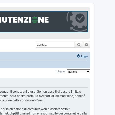
Cerca
Ricerca avanzat
Login
Lingua:
seguenti condizioni d’uso. Se non accetti di essere limitato
ento, sarà nostra premura avvisarti di tali modifiche, benché
ttazione delle condizioni d’uso.
er la creazione di comunità web rilasciata sotto “
 internet; phpBB Limited non è responsabile dei contenuti e della