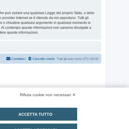
 che può violare una qualsiasi Legge del proprio Stato, o dello
provider Internet se è ritenuto da noi opportuno. Tutti gli
stare o chiudere qualsiasi argomento in qualsiasi momento lo
se. Al contempo queste informazioni non saranno divulgate a
ere queste informazioni.
Contattaci
Cancella cookie
Tutti gli orari sono
UTC+02:00
Rifiuta cookie non necessari ✕
ACCETTA TUTTO