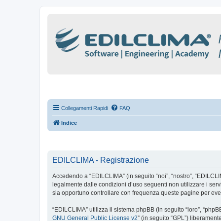
Collegamenti Rapidi
FAQ
Indice
EDILCLIMA - Registrazione
Accedendo a “EDILCLIMA” (in seguito “noi”, “nostro”, “EDILCLIMA”
legalmente dalle condizioni d’uso seguenti non utilizzare i se
sia opportuno controllare con frequenza queste pagine per even
“EDILCLIMA” utilizza il sistema phpBB (in seguito “loro”, “php
GNU General Public License v2
” (in seguito “GPL”) liberament