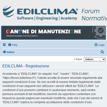
FAQ
Login
C
Indice
e
Lingua:
r
EDILCLIMA - Registrazione
c
Accedendo a “EDILCLIMA” (in seguito “noi”, “nostro”, “EDILCLIMA”,
a
“https://forum.edilclima.it”), l’utente accetta di essere vincolato legalmente alle
seguenti condizioni d’uso. Se non accetti di essere limitato legalmente dalle
condizioni d’uso seguenti non utilizzare i servizi offerti da “EDILCLIMA”. Le
condizioni d’uso possono cambiare in qualunque momento, sarà nostra
premura avvisarti di tali modifiche, benché sia opportuno controllare con
frequenza queste pagine per eventuali modifiche, dato che l’uso dei servizi di
“EDILCLIMA” implica la completa accettazione delle condizioni d’uso.