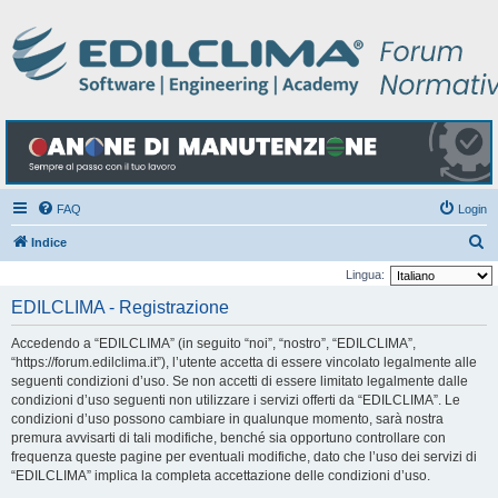
FAQ
Login
C
Indice
e
Lingua:
r
EDILCLIMA - Registrazione
c
Accedendo a “EDILCLIMA” (in seguito “noi”, “nostro”, “EDILCLIMA”,
a
“https://forum.edilclima.it”), l’utente accetta di essere vincolato legalmente alle
seguenti condizioni d’uso. Se non accetti di essere limitato legalmente dalle
condizioni d’uso seguenti non utilizzare i servizi offerti da “EDILCLIMA”. Le
condizioni d’uso possono cambiare in qualunque momento, sarà nostra
premura avvisarti di tali modifiche, benché sia opportuno controllare con
frequenza queste pagine per eventuali modifiche, dato che l’uso dei servizi di
“EDILCLIMA” implica la completa accettazione delle condizioni d’uso.