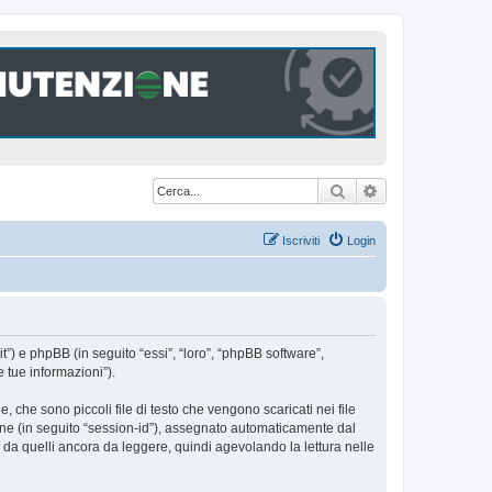
Cerca
Ricerca avanzat
Iscriviti
Login
t”) e phpBB (in seguito “essi”, “loro”, “phpBB software”,
 tue informazioni”).
che sono piccoli file di testo che vengono scaricati nei file
ione (in seguito “session-id”), assegnato automaticamente dal
da quelli ancora da leggere, quindi agevolando la lettura nelle