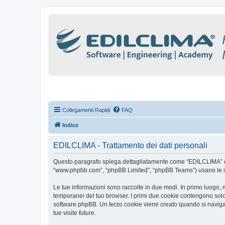
Collegamenti Rapidi
FAQ
Indice
EDILCLIMA - Trattamento dei dati personali
Questo paragrafo spiega dettagliatamente come “EDILCLIMA” ed eve
“www.phpbb.com”, “phpBB Limited”, “phpBB Teams”) usano le infor
Le tue informazioni sono raccolte in due modi. In primo luogo, 
temporanei del tuo browser. I primi due cookie contengono solo 
software phpBB. Un terzo cookie viene creato quando si naviga 
tue visite future.